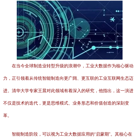
在当今全球制造业转型升级的浪潮中，工业大数据作为核心驱动
力，正引领着从传统智能制造向更广阔、更互联的工业互联网生态迈
进。清华大学专家王晨对此领域有着深入的研究，他指出，这一演进
不仅是技术的迭代，更是思维模式、业务形态和价值创造的深刻变
革。
智能制造阶段，可以视为工业大数据应用的“启蒙期”。其核心在