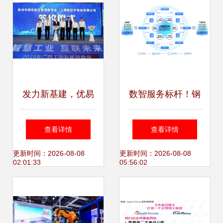
发力新基建，优易
数智服务标杆！钢
数据携手东城集团
银电商荣耀入选
查看详情
查看详情
加速布局工业互联
《工赋新质 上海市
更新时间：2026-08-08
更新时间：2026-08-08
02:01:33
05:56:02
网，助力柳州打造
工业互联网创新发
广西首个示范城市
展实践案例集》