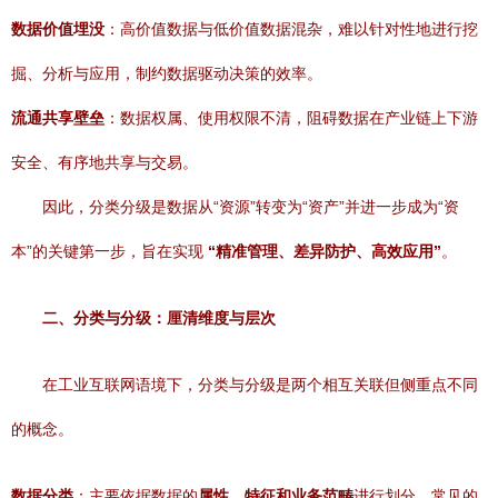
数据价值埋没
：高价值数据与低价值数据混杂，难以针对性地进行挖
掘、分析与应用，制约数据驱动决策的效率。
流通共享壁垒
：数据权属、使用权限不清，阻碍数据在产业链上下游
安全、有序地共享与交易。
因此，分类分级是数据从“资源”转变为“资产”并进一步成为“资
本”的关键第一步，旨在实现
“精准管理、差异防护、高效应用”
。
二、分类与分级：厘清维度与层次
在工业互联网语境下，分类与分级是两个相互关联但侧重点不同
的概念。
数据分类
：主要依据数据的
属性、特征和业务范畴
进行划分。常见的