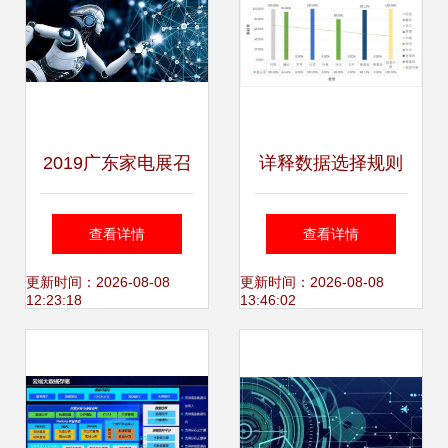
长点，工业互联网
数据服务蓄势待发
2019广东家电展召
详释数据选择规则
开在即,多场活动强
—— 互联网大厂诉
查看详情
查看详情
势助力
讼数据分析 原告胜
更新时间：2026-08-08
更新时间：2026-08-08
12:23:18
13:46:02
诉率显著居高，本
案未见显著地域差