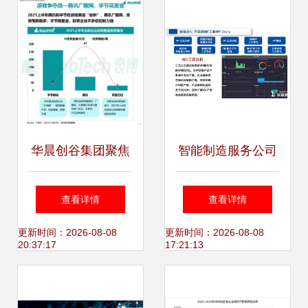
——工业互联网数
企业”蜀锦奖，展现
据服务洞察
工业互联网数据服
务实力
华晨创谷集团聚焦
智能制造服务公司
移动互联网 2021
的真相 中电工业互
查看详情
查看详情
年游戏、社区团购
联网朱立锋数博会
更新时间：2026-08-08
更新时间：2026-08-08
20:37:17
17:21:13
与企业服务成新增
发言引发行业思考