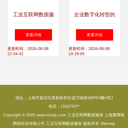
工业互联网数据服
企业数字化转型的
务 重塑中国制造业
意义——以数据分
查看详情
查看详情
未来的核心引擎
析与治理为驱动，
更新时间：2026-08-08
更新时间：2026-08-08
22:04:42
18:29:05
构建工业互联网服
务新生态
地址：上海市嘉定区真新新村街道万镇路599号2幢4层J
电话：1592753**
Copyright © 2026
www.nnznjc.com
工业互联网数据服务
上海耀腾铭
网络科技有限公司
工业互联网数据服务
版权所有
Sitemap