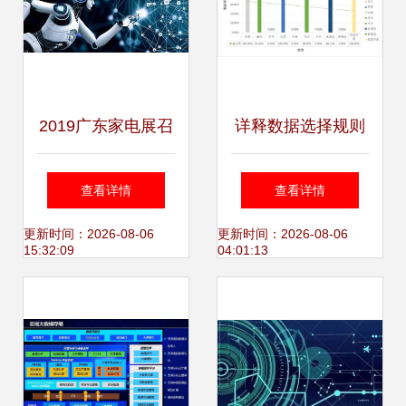
数据服务蓄势待发
2019广东家电展召
详释数据选择规则
开在即,多场活动强
—— 互联网大厂诉
查看详情
查看详情
势助力
讼数据分析 原告胜
更新时间：2026-08-06
更新时间：2026-08-06
15:32:09
04:01:13
诉率显著居高，本
案未见显著地域差
异