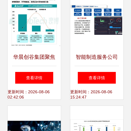
据服务洞察
工业互联网数据服
务实力
华晨创谷集团聚焦
智能制造服务公司
移动互联网 2021
的真相 中电工业互
查看详情
查看详情
年游戏、社区团购
联网朱立锋数博会
更新时间：2026-08-06
更新时间：2026-08-06
02:42:06
15:24:47
与企业服务成新增
发言引发行业思考
长点，工业互联网