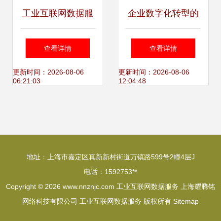
工业互联网数据服
企业数字化转型的
务 重塑中国制造业
意义——以数据分
查看详情
查看详情
未来的核心引擎
析与治理为驱动，
更新时间：2026-08-06
更新时间：2026-08-06
06:21:03
12:04:48
构建工业互联网服
务新生态
地址：上海市嘉定区真新新村街道万镇路599号2幢4层J
电话：1592753**
Copyright © 2026
www.nnznjc.com
工业互联网数据服务
上海耀腾铭
网络科技有限公司
工业互联网数据服务
版权所有
Sitemap